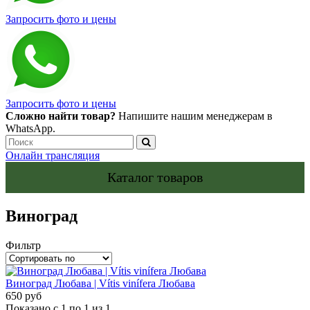
Запросить фото и цены
Запросить фото и цены
Сложно найти товар?
Напишите нашим менеджерам в
WhatsApp.
Онлайн трансляция
Каталог товаров
Виноград
Фильтр
Виноград Любава | Vítis vinífera Любава
650 руб
Показано с 1 по 1 из 1