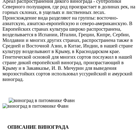
Ареал распространения дикого винограда - субтропики
Северного полушария, где род произрастает в долинах рек, на
горных склонах, в ущельях и лиственных лесах.
Происхождение вида разделяют на группы: восточно-
азиатскую, азиатско-европейскую и северо-американскую. В
Европейских странах культура широко распространена,
возделывается в Испании, Италии, Греции, Кипре, Сербии,
Молдавии и многих других странах, распространена также в
Средней и Восточной Азии, в Китае, Индии, в нашей стране
культуру возделывают в Крыму, в Краснодарском крае.
Генетической основой для многих сортов послужил в нашей
стране дикий европейский виноград, произрастающий в
Крыму и в Закавказье, И. В. Мичурин для выведения
морозостойких сортов использовал уссурийский и амурский
виноград.
ОПИСАНИЕ ВИНОГРАДА