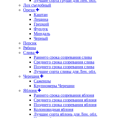
Лучшие сорта груши для Лен. обл.
Лох съедобный
Орехи
Каштан
Лещина
Грецкий
Фундук
Миндаль
Черный
Персик
Рябина
Слива
Раннего срока созревания слива
Среднего срока созревания слива
Позднего срока созревания слива
Лучшие сорта сливы для Лен. обл.
Черешня
Саженцы
Крупномеры Черешни
Яблоня
Раннего срока созревания яблоня
Среднего срока созревания яблоня
Позднего срока созревания яблоня
Колоновидная яблоня
Лучшие сорта яблонь для Лен. обл.