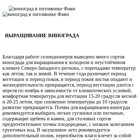
ВЫРАЩИВАНИЕ ВИНОГРАДА
Благодаря работе селекционеров выведено много сортов
виногдада для выращивания в холодном и неустойчивом
климате Северо-Западного региона, с перепадами температур
как летом, так и зимой. В течение года различают период
вегетации и период покоя, в период покоя листья опадают и
жизнедеятельность прекращается, период вегетации длится с
апреля по ноябрь в зависимости от климатических условий,
комфортная температура для вегетации 15-20 градуслв весной
и 20-25 летом, при снижении температуры до 10 градусов
развитие прекращается. Почвы для выращивания виногрда
рекомендуется выбирать легкие суглинки или песчаные,
содержащие щебень и камни, для столовых сортов
предпочтительнее почвы плодородные, с низким залеганием
грунтовых вод. В засушливое лето рекомендуется
дополнительный полив, переизбыток влаги влечет за собой