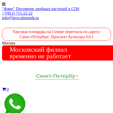
"Фавн" Питомник хвойных растений в СПб
+7(812) 715-22-22
info@favn-pitomnik.ru
Торговая площадка на Севере переехала по адресу:
Санкт-Петербург. Проспект Культуры 63с1
Москва
Московский филиал
временно не работает
Выберите ваш регион:
0