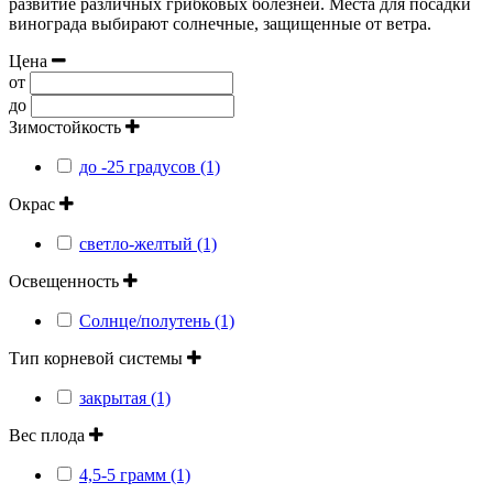
развитие различных грибковых болезней. Места для посадки
винограда выбирают солнечные, защищенные от ветра.
Цена
от
до
Зимостойкость
до -25 градусов (1)
Окрас
светло-желтый (1)
Освещенность
Солнце/полутень (1)
Тип корневой системы
закрытая (1)
Вес плода
4,5-5 грамм (1)