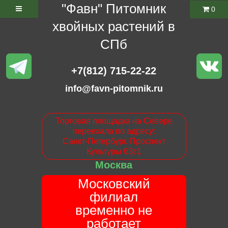
"Фавн" Питомник
0
хвойных растений в
СПб
+7(812) 715-22-22
info@favn-pitomnik.ru
Торговая площадка на Севере
переехала по адресу:
Санкт-Петербург. Проспект
Культуры 63с1
Москва
Московский
филиал
временно не
работает