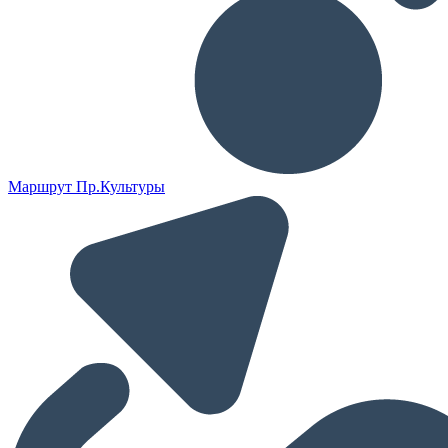
Маршрут Пр.Культуры