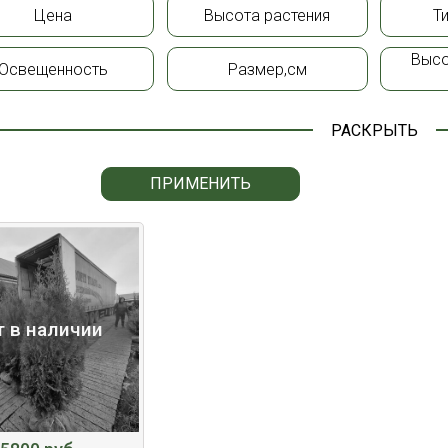
Цена
Высота растения
Т
Высо
Освещенность
Размер,см
РАСКРЫТЬ
ПРИМЕНИТЬ
т в наличии