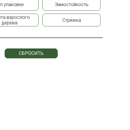
ип упаковки
Зимостойкость
та взрослого
Стрижка
дерева
СБРОСИТЬ