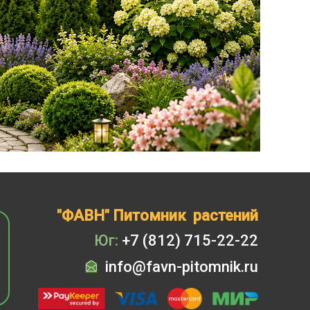
"ФАВН" Питомник растений
Юг:
+7 (812) 715-22-22
info@favn-pitomnik.ru