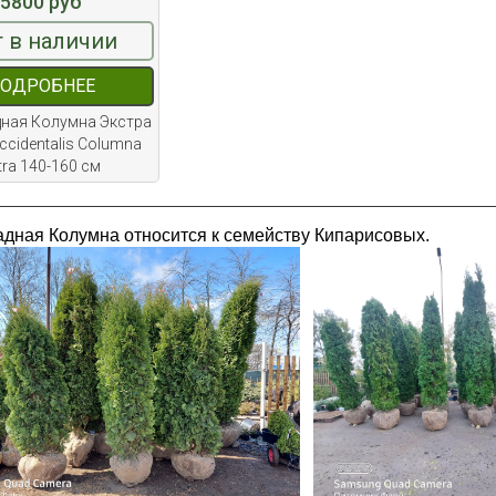
5800 руб
 в наличии
ОДРОБНЕЕ
дная Колумна Экстра
occidentalis Columna
tra 140-160 см
адная Колумна относится к семейству Кипарисовых.