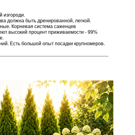
й изгороди.
ва должна быть дренированной, легкой.
ные. Корневая система саженцев
меют высокий процент приживаемости - 99%
е.
ний. Есть большой опыт посадки крупномеров.