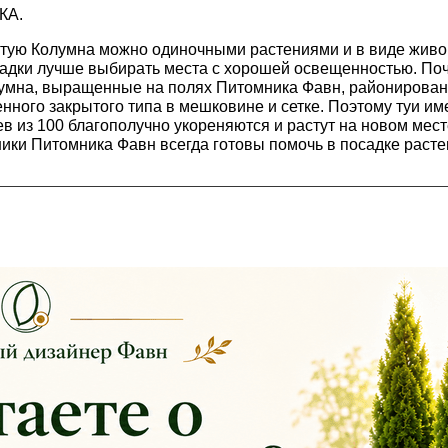
КА.
тую Колумна можно одиночными растениями и в виде живо
адки лучше выбирать места с хорошей освещенностью. Поч
умна, выращенные на полях Питомника Фавн, районирован
нного закрытого типа в мешковине и сетке. Поэтому туи и
в из 100 благополучно укореняются и растут на новом мест
ики Питомника Фавн всегда готовы помочь в посадке расте