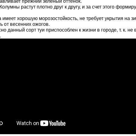
авливает прежний зеленый оттенок.
Колумны растут плотно друг к другу, и за счет этого форми
.
 имеет хорошую морозостойкость, не требует укрытия на з
ь от весенних ожогов.
но данный сорт туи приспособлен к жизни в городе, т. к. н
.