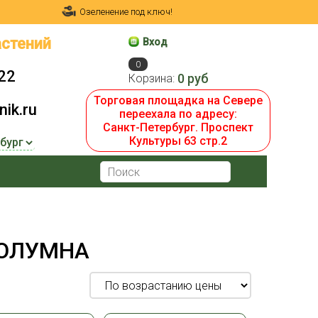
Озеленение под ключ!
стений
Вход
0
22
0 руб
Корзина:
Торговая площадка на Севере
ik.ru
переехала по адресу:
Санкт-Петербург. Проспект
Культуры 63 стр.2
КОЛУМНА