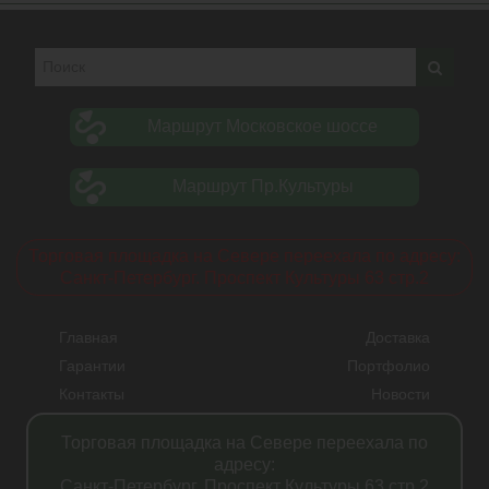
Маршрут Московское шоссе
Маршрут Пр.Культуры
Торговая площадка на Севере переехала по адресу:
Санкт-Петербург. Проспект Культуры 63 стр.2
Главная
Доставка
Гарантии
Портфолио
Контакты
Новости
Прайсы
Вакансии
Торговая площадка на Севере переехала по
Акции
адресу:
Санкт-Петербург. Проспект Культуры 63 стр.2