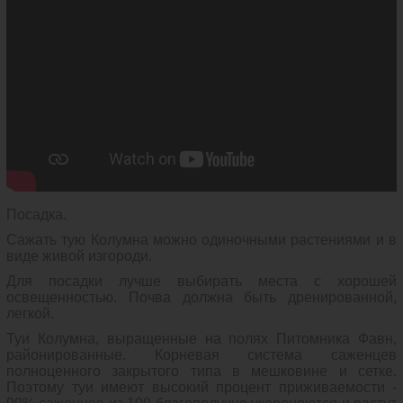
Посадка.
Сажать тую Колумна можно одиночными растениями и в
виде живой изгороди.
Для посадки лучше выбирать места с хорошей
освещенностью. Почва должна быть дренированной,
легкой.
Туи Колумна, выращенные на полях Питомника Фавн,
районированные. Корневая система саженцев
полноценного закрытого типа в мешковине и сетке.
Поэтому туи имеют высокий процент приживаемости -