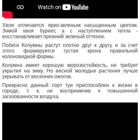
Хвоя отличается ярко-зеленым насыщенным цветом.
Зимой хвоя буреет, а с наступлением тепла -
восстанавливает прежний зеленый оттенок.
Побеги Колумны растут плотно друг к другу, и за счет
этого формируется густая крона правильной
колоновидной формы.
Колумна имеет хорошую морозостойкость, не требует
укрытия на зиму. Но весной молодые растения лучше
укрывать от весенних ожогов.
Прекрасно данный сорт туи приспособлен к жизни в
городе, т. к. не восприимчив к повышенной
загазованности воздуха.