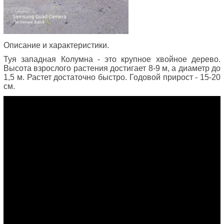
Описание и характеристики.
Туя западная Колумна - это крупное хвойное дерево.
Высота взрослого растения достигает 8-9 м, а диаметр до
1,5 м. Растет достаточно быстро. Годовой прирост - 15-20
см.