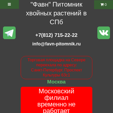
"Фавн" Питомник
0
хвойных растений в
СПб
+7(812) 715-22-22
info@favn-pitomnik.ru
Торговая площадка на Севере
переехала по адресу:
Санкт-Петербург. Проспект
Культуры 63с1
Москва
Московский
филиал
временно не
работает