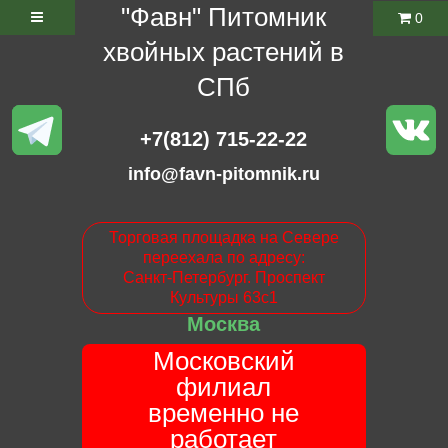
"Фавн" Питомник
0
хвойных растений в
СПб
+7(812) 715-22-22
info@favn-pitomnik.ru
Торговая площадка на Севере
переехала по адресу:
Санкт-Петербург. Проспект
Культуры 63с1
Москва
Московский
филиал
временно не
работает