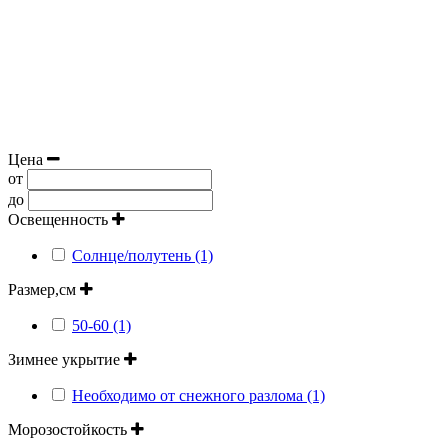
Цена
от
до
Освещенность
Солнце/полутень (1)
Размер,см
50-60 (1)
Зимнее укрытие
Необходимо от снежного разлома (1)
Морозостойкость