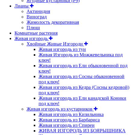
Ягодные кустарники (Р9)
Лианы
Актинидия
Виноград
Жимолость декоративная
Плющ
Комнатные растения
Живая изгородь
Хвойные Живые Изгороди
Живая изгородь из туи
Живая Изгородь из Можжевельника под
ключ!
Живая изгородь из Ели обыкновенной под
ключ!
Живая изгородь из Сосны обыкновенной
под ключ!
Живая изгородь из Кедра (Сосны кедровой)
под ключ!
Живая изгородь из Ели канадской Коники
под ключ!
Живая изгородь из кустарников
Живая изгородь из Кизильника
Живая изгородь из Барбариса
Живая изгородь из Спиреи
ЖИВАЯ ИЗГОРОДЬ ИЗ БОЯРЫШНИКА