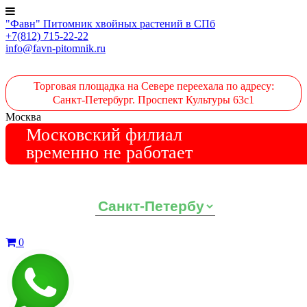
"Фавн" Питомник хвойных растений в СПб
+7(812) 715-22-22
info@favn-pitomnik.ru
Торговая площадка на Севере переехала по адресу:
Санкт-Петербург. Проспект Культуры 63с1
Москва
Московский филиал
временно не работает
Выберите ваш регион:
0