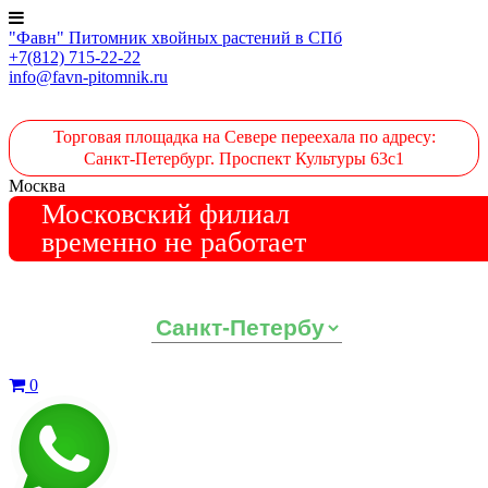
"Фавн" Питомник хвойных растений в СПб
+7(812) 715-22-22
info@favn-pitomnik.ru
Торговая площадка на Севере переехала по адресу:
Санкт-Петербург. Проспект Культуры 63с1
Москва
Московский филиал
временно не работает
Выберите ваш регион:
0