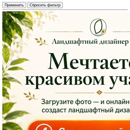
Применить
Сбросить фильтр