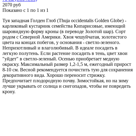
2070 руб
Показано с 1 по 1 из 1
Туя западная Голден Глоб (Thuja occidentalis Golden Globe) -
карликовый кустарник семейства Кипарисовые, имеющий
шаровидную форму кроны (в переводе Золотой шар). Сорт
родом с Северной Америки. Хвоя чешуйчатая, золотистого
цвета на концах побегов, у основания - светло-зеленого.
Неприхотливый и влаголюбивый. В идеале посадить в
легкую полутень. Если растение посадить в тень, цвет хвои
"уйдет" в светло-зеленый. Осенью приобретает медную
окраску. Максимальный размер 1,2-1,5 м, ежегодный прирост
8-10 см. Весной рекомендуется почистить тую для сохранения
декоративного вида. Хорошо переносит стрижку.
Предпочитает плодородную почву. Зимостойкая, но на зиму
лучше укрывать от солнца и снегопадов, чтобы не повредить
крону.