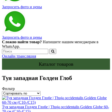
Запросить фото и цены
Запросить фото и цены
Сложно найти товар?
Напишите нашим менеджерам в
WhatsApp.
Онлайн трансляция
Каталог товаров
Туя западная Голден Глоб
Фильтр
Туя западная Голден Глобе | Thuja occidentalis Golden Globe 60-
70 см (С10-/С15)