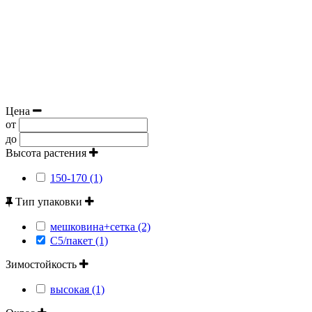
Цена
от
до
Высота растения
150-170 (1)
Тип упаковки
мешковина+сетка (2)
С5/пакет (1)
Зимостойкость
высокая (1)