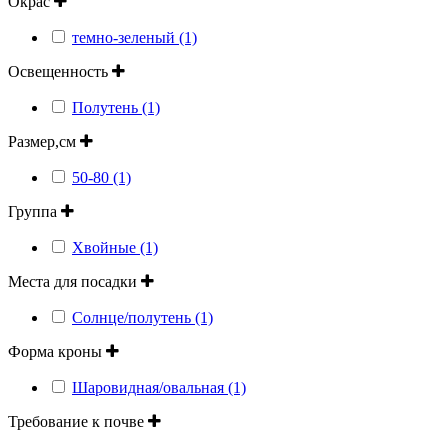
Окрас
темно-зеленый (1)
Освещенность
Полутень (1)
Размер,см
50-80 (1)
Группа
Хвойные (1)
Места для посадки
Солнце/полутень (1)
Форма кроны
Шаровидная/овальная (1)
Требование к почве