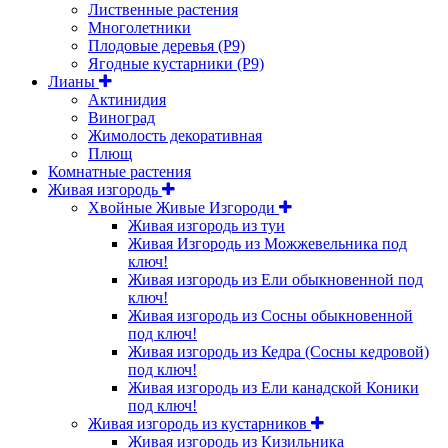
Лиственные растения
Многолетники
Плодовые деревья (Р9)
Ягодные кустарники (Р9)
Лианы
Актинидия
Виноград
Жимолость декоративная
Плющ
Комнатные растения
Живая изгородь
Хвойные Живые Изгороди
Живая изгородь из туи
Живая Изгородь из Можжевельника под
ключ!
Живая изгородь из Ели обыкновенной под
ключ!
Живая изгородь из Сосны обыкновенной
под ключ!
Живая изгородь из Кедра (Сосны кедровой)
под ключ!
Живая изгородь из Ели канадской Коники
под ключ!
Живая изгородь из кустарников
Живая изгородь из Кизильника