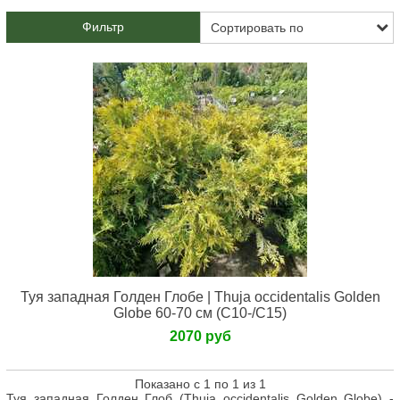
Фильтр
Туя западная Голден Глобе | Thuja occidentalis Golden
Globe 60-70 см (С10-/С15)
2070 руб
Показано с 1 по 1 из 1
Туя западная Голден Глоб (Thuja occidentalis Golden Globe) -