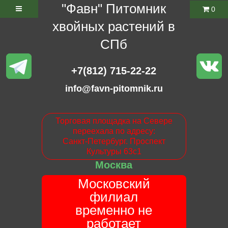
"Фавн" Питомник
0
хвойных растений в
СПб
+7(812) 715-22-22
info@favn-pitomnik.ru
Торговая площадка на Севере
переехала по адресу:
Санкт-Петербург. Проспект
Культуры 63с1
Москва
Московский
филиал
временно не
работает