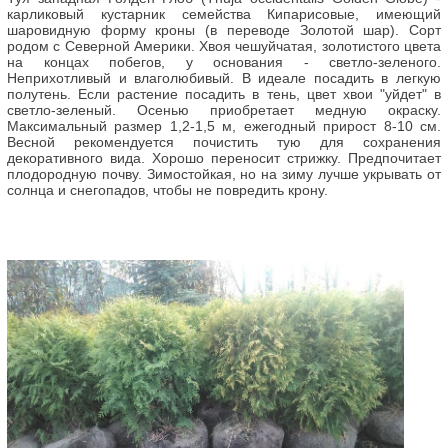
карликовый кустарник семейства Кипарисовые, имеющий
шаровидную форму кроны (в переводе Золотой шар). Сорт
родом с Северной Америки. Хвоя чешуйчатая, золотистого цвета
на концах побегов, у основания - светло-зеленого.
Неприхотливый и влаголюбивый. В идеале посадить в легкую
полутень. Если растение посадить в тень, цвет хвои "уйдет" в
светло-зеленый. Осенью приобретает медную окраску.
Максимальный размер 1,2-1,5 м, ежегодный прирост 8-10 см.
Весной рекомендуется почистить тую для сохранения
декоративного вида. Хорошо переносит стрижку. Предпочитает
плодородную почву. Зимостойкая, но на зиму лучше укрывать от
солнца и снегопадов, чтобы не повредить крону.