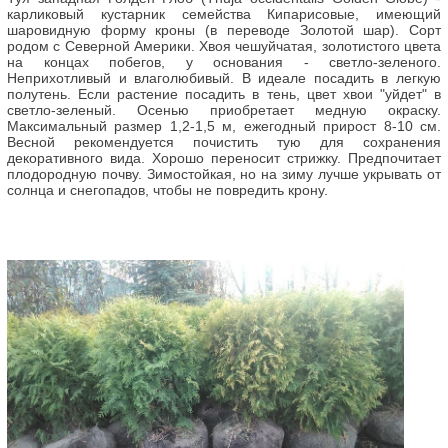
карликовый кустарник семейства Кипарисовые, имеющий
шаровидную форму кроны (в переводе Золотой шар). Сорт
родом с Северной Америки. Хвоя чешуйчатая, золотистого цвета
на концах побегов, у основания - светло-зеленого.
Неприхотливый и влаголюбивый. В идеале посадить в легкую
полутень. Если растение посадить в тень, цвет хвои "уйдет" в
светло-зеленый. Осенью приобретает медную окраску.
Максимальный размер 1,2-1,5 м, ежегодный прирост 8-10 см.
Весной рекомендуется почистить тую для сохранения
декоративного вида. Хорошо переносит стрижку. Предпочитает
плодородную почву. Зимостойкая, но на зиму лучше укрывать от
солнца и снегопадов, чтобы не повредить крону.