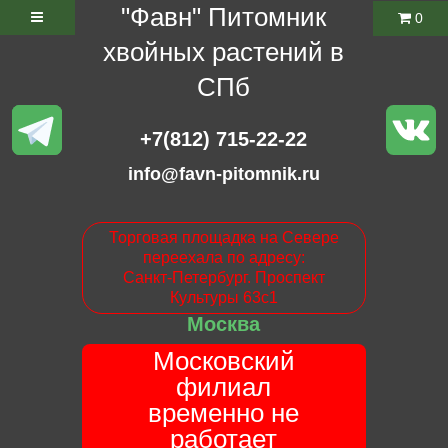
"Фавн" Питомник
0
хвойных растений в
СПб
+7(812) 715-22-22
info@favn-pitomnik.ru
Торговая площадка на Севере
переехала по адресу:
Санкт-Петербург. Проспект
Культуры 63с1
Москва
Московский
филиал
временно не
работает