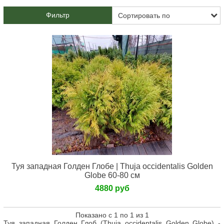
Фильтр
Туя западная Голден Глобе | Thuja occidentalis Golden
Globe 60-80 см
4880 руб
Показано с 1 по 1 из 1
Туя западная Голден Глоб (Thuja occidentalis Golden Globe) -