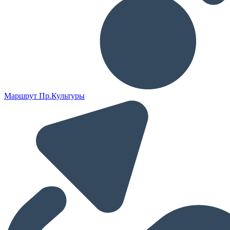
Маршрут Пр.Культуры