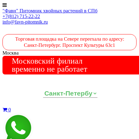
"Фавн" Питомник хвойных растений в СПб
+7(812) 715-22-22
info@favn-pitomnik.ru
Торговая площадка на Севере переехала по адресу:
Санкт-Петербург. Проспект Культуры 63с1
Москва
Московский филиал
временно не работает
Выберите ваш регион:
0