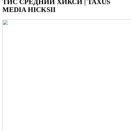
ТИС СРЕДНИЙ ХИКСИ | TAXUS
MEDIA HICKSII