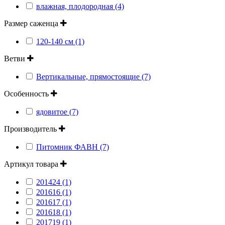
влажная, плодородная (4)
Размер саженца
120-140 см (1)
Ветви
Вертикальные, прямостоящие (7)
Особенность
ядовитое (7)
Производитель
Питомник ФАВН (7)
Артикул товара
201424 (1)
201616 (1)
201617 (1)
201618 (1)
201719 (1)