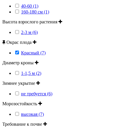
40-60 (1)
160-180 см (1)
Высота взрослого растения
2-3 м (6)
Окрас плода
Красный (7)
Диаметр кроны
1-1,5 м (2)
Зимнее укрытие
не требуется (6)
Морозостойкость
высокая (7)
Требование к почве