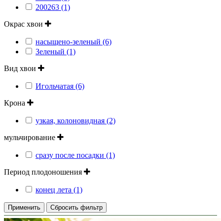
200263 (1)
Окрас хвои
насыщено-зеленый (6)
Зеленый (1)
Вид хвои
Игольчатая (6)
Крона
узкая, колоновидная (2)
мульчирование
сразу после посадки (1)
Период плодоношения
конец лета (1)
Применить
Сбросить фильтр