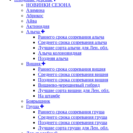
НОВИНКИ СЕЗОНА
Азимина
Абрикос
Айва
Актинидия
Алыча
Раннего срока созревания алыча
Среднего срока созревания алыча
Лучшие сорта алычи для Лен. обл.
Алыча колоновидная
Поздняя алыча
Вишня
Раннего срока созревания вишня
Среднего срока созревания вишня
Позднего срока созревания вишня
Вишнево-черешневый гибрид
Лучшие сорта вишни для Лен. обл.
На штамбе
Боярышник
Груша
Раннего срока созревания груша
Среднего срока созревания груша
Позднего срока созревания груша
Лучшие сорта груши для Лен. обл.