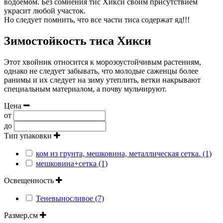
водоемом. Без сомнения тис Хикси своим присутствием
украсит любой участок.
Но следует помнить, что все части тиса содержат яд!!!
Зимостойкость тиса Хикси
Этот хвойник относится к морозоустойчивым растениям,
однако не следует забывать, что молодые саженцы более
ранимы и их следует на зиму утеплить, ветки накрывают
специальным материалом, а почву мульчируют.
Цена
от
до
Тип упаковки
ком из грунта, мешковина, металлическая сетка. (1)
мешковина+сетка (1)
Освещенность
Теневыносливое (7)
Размер,см