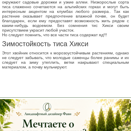
окружают садовые дорожки и узкие аллеи. Низкорослые сорта
тиса слаженно сочетаются на альпийских горках и могут быть
интересным акцентом на клумбах любого размера.. Так как
растение оказывает предпочтение влажной почве, он будет
благодарен, если ему предоставят возможность жить рядом с
каким-нибудь водоемом. Без сомнения тис Хикси своим
присутствием украсит любой участок.
Но следует помнить, что все части тиса содержат яд!!!
Зимостойкость тиса Хикси
Этот хвойник относится к морозоустойчивым растениям, однако
не следует забывать, что молодые саженцы более ранимы и их
следует на зиму утеплить, ветки накрывают специальным
материалом, а почву мульчируют.