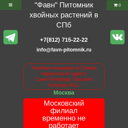
"Фавн" Питомник
0
хвойных растений в
СПб
+7(812) 715-22-22
info@favn-pitomnik.ru
Торговая площадка на Севере
переехала по адресу:
Санкт-Петербург. Проспект
Культуры 63с1
Москва
Московский
филиал
временно не
работает