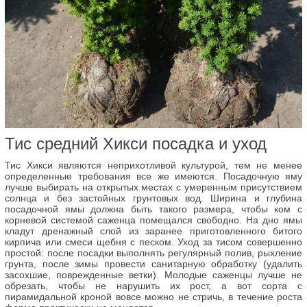
Тис средний Хикси посадка и уход
Тис Хикси являются неприхотливой культурой, тем не менее
определенные требования все же имеются. Посадочную яму
лучше выбирать на открытых местах с умеренным присутствием
солнца и без застойных грунтовых вод. Ширина и глубина
посадочной ямы должна быть такого размера, чтобы ком с
корневой системой саженца помещался свободно. На дно ямы
кладут дренажный слой из заранее приготовленного битого
кирпича или смеси щебня с песком. Уход за тисом совершенно
простой: после посадки выполнять регулярный полив, рыхление
грунта, после зимы провести санитарную обработку (удалить
засохшие, поврежденные ветки). Молодые саженцы лучше не
обрезать, чтобы не нарушить их рост, а вот сорта с
пирамидальной кроной вовсе можно не стричь, в течение роста