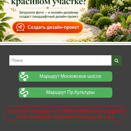
Маршрут Московское шоссе
Маршрут Пр.Культуры
Торговая площадка на Севере переехала по адресу:
Санкт-Петербург. Проспект Культуры 63 стр.2