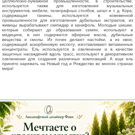
целлюлозно-бумажной промышленности, в строительстве,
используется также для изготовления музыкальных
инструментов, мебели, телеграфных столбов, шпал и т. д. Кора,
содержащая танины, используется в кожевенной
промышленности для изготовления дубильных экстрактов, из
живицы вырабатывают скипидар и канифоль. Молодые шишки,
которые собирают до образования семян, используют в
медицине, в них содержатся эфирные масла, дубильные
вещества и смолы. Из почек делают настойки, а из хвои,
содержащей аскорбиновую кислоту, изготавливают витаминные
концентраты. Ель используется в озеленении и в качестве
защитных насаждений вдоль трасс, используют в декоративном
озеленении для создания различных композиций. А еще ель
принято наряжать на Новый год и Рождество во многих странах
мира!