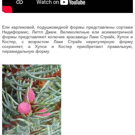
Ели карликовой, подушковидной формы представлены сортами
Нидиформис, Литтл Джем. Великолепные ели асимметричной
формы представляют колючие красавицы Лаки Страйк, Хупси и
Костер, с возрастом Лаки Страйк нерегулярную форму
сохраняет, а Хупси и Костер приобретают правильную,
пирамидальную форму.