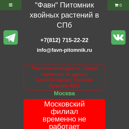
"Фавн" Питомник
0
хвойных растений в
СПб
+7(812) 715-22-22
info@favn-pitomnik.ru
Торговая площадка на Севере
переехала по адресу:
Санкт-Петербург. Проспект
Культуры 63с1
Москва
Московский
филиал
временно не
работает