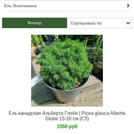
Ель Энгельмана
Фильтр
Ель канадская Альберта Глобе | Picea glauca Alberta
Globe 15-20 см (С5)
1550 руб