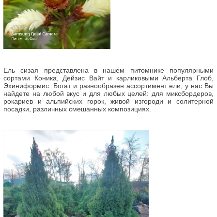
Ель сизая представлена в нашем питомнике популярными
сортами Коника, Дейзис Вайт и карликовыми Альберта Глоб,
Эхиниформис. Богат и разнообразен ассортимент ели, у нас Вы
найдете на любой вкус и для любых целей: для миксбордеров,
рокариев и альпийских горок, живой изгороди и солитерной
посадки, различных смешанных композициях.