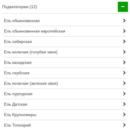
Подкатегории (12)
Ель обыкновенная
Ель обыкновенная европейская
Ель сибирская
Ель колючая (голубая хвоя)
Ель канадская
Ель сербская
Ель колючая (зеленая хвоя)
Ель пурпурная
Ель Датская
Ель Крупномеры
Ель Топиарий