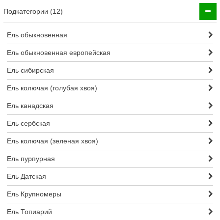
Подкатегории (12)
Ель обыкновенная
Ель обыкновенная европейская
Ель сибирская
Ель колючая (голубая хвоя)
Ель канадская
Ель сербская
Ель колючая (зеленая хвоя)
Ель пурпурная
Ель Датская
Ель Крупномеры
Ель Топиарий