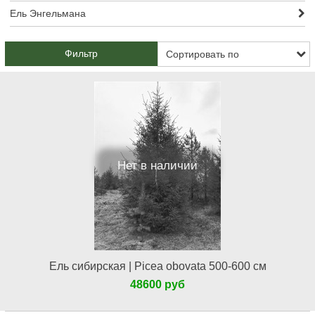
Ель Энгельмана
Фильтр
Нет в наличии
Ель сибирская | Picea obovata 500-600 см
48600 руб