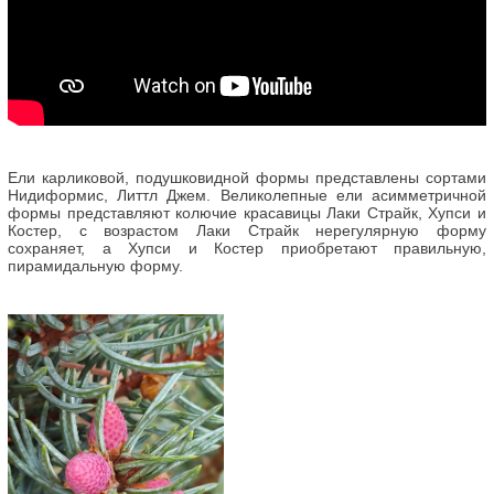
Ели карликовой, подушковидной формы представлены сортами
Нидиформис, Литтл Джем. Великолепные ели асимметричной
формы представляют колючие красавицы Лаки Страйк, Хупси и
Костер, с возрастом Лаки Страйк нерегулярную форму
сохраняет, а Хупси и Костер приобретают правильную,
пирамидальную форму.