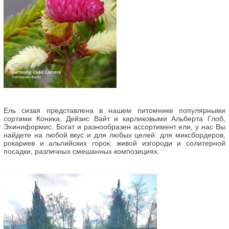
Ель сизая представлена в нашем питомнике популярными
сортами Коника, Дейзис Вайт и карликовыми Альберта Глоб,
Эхиниформис. Богат и разнообразен ассортимент ели, у нас Вы
найдете на любой вкус и для любых целей: для миксбордеров,
рокариев и альпийских горок, живой изгороди и солитерной
посадки, различных смешанных композициях.