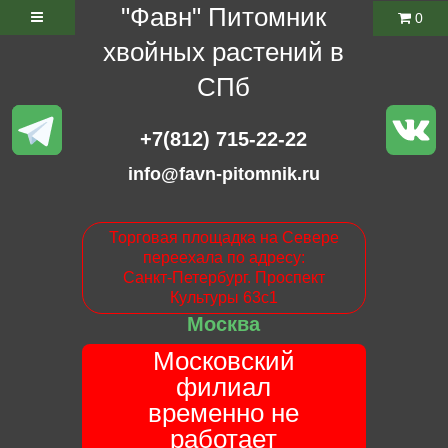
"Фавн" Питомник
0
хвойных растений в
СПб
+7(812) 715-22-22
info@favn-pitomnik.ru
Торговая площадка на Севере
переехала по адресу:
Санкт-Петербург. Проспект
Культуры 63с1
Москва
Московский
филиал
временно не
работает