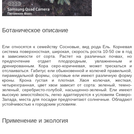
Ботаническое описание
Ели относятся к семейству Сосновые, вид рода Ель. Корневая
система поверхностная, широкая, скорость роста 10-50 см в год
в зависимости от сорта. Растет на различных почвах, но
предпочтение отдает плодородным, увлажненным и
дренированным. Кора серо-коричневая, может трескаться и
отслаиваться. Габитус ели обыкновенной и колючей правильной,
пирамидальной формы, сортовые ели имеют различную форму
кроны. Крона густая и плотная. Хвоя колючая, жесткая,
четырехгранная, цвет хвои зависит от сорта: зеленый, темно-
зеленый, серебристо-голубой, насыщенно-зеленый. Ели имеют
высокую зимостойкость, легко адаптируются к условиям Северо-
Запада, места для посадки предпочитают солнечные. Обладают
устойчивостью к городским условиям.
Применение и экология