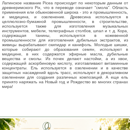
Латинское название Picea происходит по некоторым данным от
древнеримского Pix, что в переводе означает "смола".
Область
применения ели обыкновенной широка - это и промышленность,
и медицина, и озеленение. Древесина используется в
целлюлозно-бумажной промышленности, в строительстве,
используется также для изготовления музыкальных
инструментов, мебели, телеграфных столбов, шпал и т. д. Кора,
содержащая танины, используется в кожевенной
промышленности для изготовления дубильных экстрактов, из
живицы вырабатывают скипидар и канифоль. Молодые шишки,
которые собирают до образования семян, используют в
медицине, в них содержатся эфирные масла, дубильные
вещества и смолы. Из почек делают настойки, а из хвои,
содержащей аскорбиновую кислоту, изготавливают витаминные
концентраты. Ель используется в озеленении и в качестве
защитных насаждений вдоль трасс, используют в декоративном
озеленении для создания различных композиций. А еще ель
принято наряжать на Новый год и Рождество во многих странах
мира!