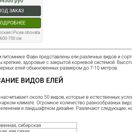
94500 руб
ПОД ЗАКАЗ
ОДРОБНЕЕ
ская | Picea obovata
600-700 см
 питомнике Фавн представлены ели различных видов и сорт
 крепкие, здоровые с закрытой корневой системой. Высота
ерных елей обыкновенных размером до 7-10 метров.
АНИЕ ВИДОВ ЕЛЕЙ
 насчитывает около 50 видов, которые в естественных усло
 жарком климате. Огромное количество разнообразных вид
зеленении и ландшафтном дизайне. Различают следующие, 
венная, сибирская
ая, или сизая