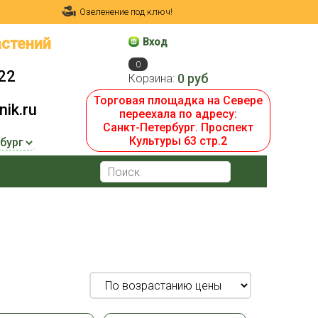
Озеленение под ключ!
стений
Вход
0
22
0 руб
Корзина:
Торговая площадка на Севере
ik.ru
переехала по адресу:
Санкт-Петербург. Проспект
Культуры 63 стр.2