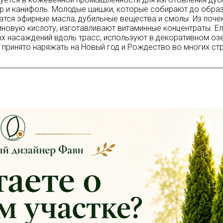
р и канифоль. Молодые шишки, которые собирают до образо
тся эфирные масла, дубильные вещества и смолы. Из почек
новую кислоту, изготавливают витаминные концентраты. Ель
х насаждений вдоль трасс, используют в декоративном озе
 принято наряжать на Новый год и Рождество во многих стр