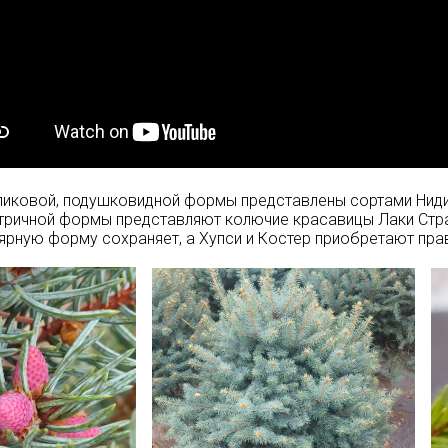
ликовой, подушковидной формы представлены сортами Нид
ричной формы представляют колючие красавицы Лаки Страй
ярную форму сохраняет, а Хупси и Костер приобретают пр