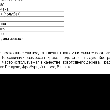
ая
мана
я (голубая)
ная
ная
ика
, или иезская
, роскошные ели представлены в нашем питомнике сортами 
. В различных размерах широко представлена Глаука Экст
, часто используемая в качестве Новогоднего дерева. Пре
ука Пендула, Фробург, Инверса, Виргата.