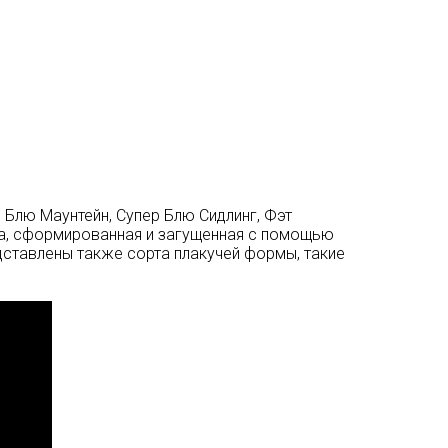
Блю Маунтейн, Супер Блю Сидлинг, Фэт
ра, сформированная и загущенная с помощью
дставлены также сорта плакучей формы, такие