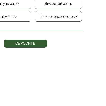
ип упаковки
Зимостойкость
Размер,см
Тип корневой системы
СБРОСИТЬ