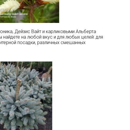
оника, Дейзис Вайт и карликовыми Альберта
ы найдете на любой вкус и для любых целей: для
литерной посадки, различных смешанных