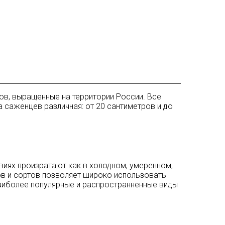
ов, выращенные на территории России. Все
 саженцев различная: от 20 сантиметров и до
виях произратают как в холодном, умеренном,
ов и сортов позволяет широко использовать
наиболее популярные и распространненные виды