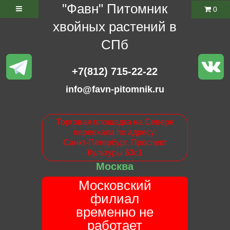
"Фавн" Питомник
0
хвойных растений в
СПб
+7(812) 715-22-22
info@favn-pitomnik.ru
Торговая площадка на Севере
переехала по адресу:
Санкт-Петербург. Проспект
Культуры 63с1
Москва
Московский
филиал
временно не
работает