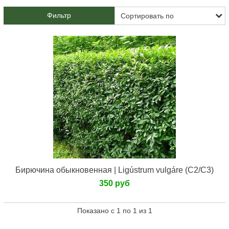
Фильтр
Бирючина обыкновенная | Ligústrum vulgáre (С2/С3)
350 руб
Показано с 1 по 1 из 1