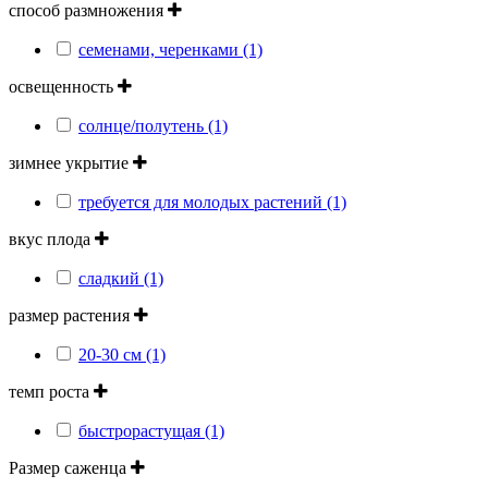
способ размножения
семенами, черенками (1)
освещенность
солнце/полутень (1)
зимнее укрытие
требуется для молодых растений (1)
вкус плода
сладкий (1)
размер растения
20-30 см (1)
темп роста
быстрорастущая (1)
Размер саженца