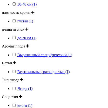
30-40 см (1)
плотность кроны
густая (1)
длина иголок
до 20 см (1)
Аромат плода
Выраженный специфический (1)
Ветви
Вертикальные, раскидистые (1)
Тип плода
Ягода (1)
Соцветия
кисти (1)