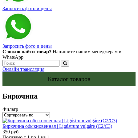
Запросить фото и цены
Запросить фото и цены
Сложно найти товар?
Напишите нашим менеджерам в
WhatsApp.
Онлайн трансляция
Каталог товаров
Бирючина
Фильтр
Бирючина обыкновенная | Ligústrum vulgáre (С2/С3)
350 руб
Показано с 1 по 1 из 1