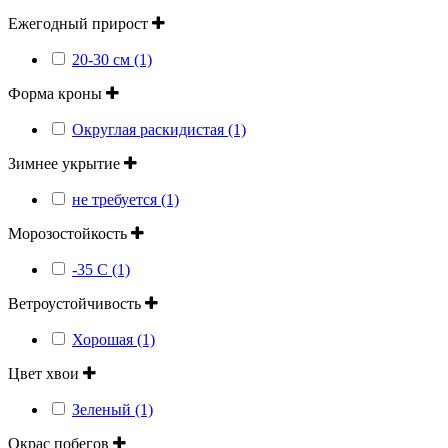
Ежегодный прирост
20-30 см (1)
Форма кроны
Округлая раскидистая (1)
Зимнее укрытие
не требуется (1)
Морозостойкость
-35 С (1)
Ветроустойчивость
Хорошая (1)
Цвет хвои
Зеленый (1)
Окрас побегов