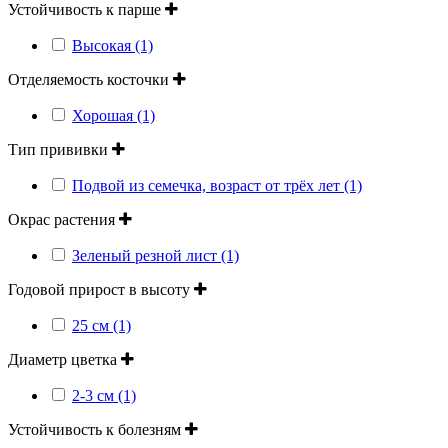
Устойчивость к парше
Высокая (1)
Отделяемость косточки
Хорошая (1)
Тип прививки
Подвой из семечка, возраст от трёх лет (1)
Окрас растения
Зеленый резной лист (1)
Годовой прирост в высоту
25 см (1)
Диаметр цветка
2-3 см (1)
Устойчивость к болезням