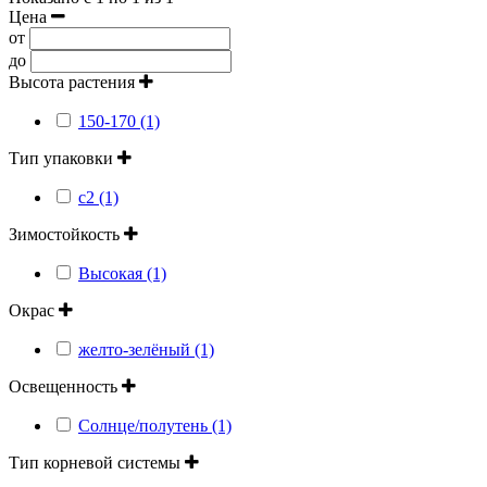
Цена
от
до
Высота растения
150-170 (1)
Тип упаковки
с2 (1)
Зимостойкость
Высокая (1)
Окрас
желто-зелёный (1)
Освещенность
Солнце/полутень (1)
Тип корневой системы