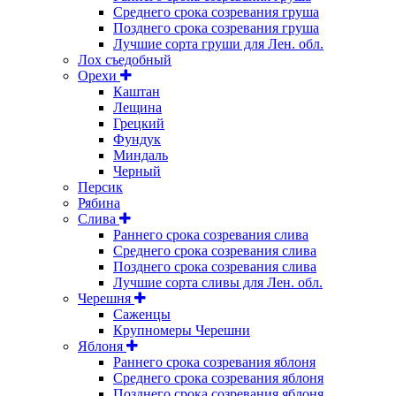
Среднего срока созревания груша
Позднего срока созревания груша
Лучшие сорта груши для Лен. обл.
Лох съедобный
Орехи
Каштан
Лещина
Грецкий
Фундук
Миндаль
Черный
Персик
Рябина
Слива
Раннего срока созревания слива
Среднего срока созревания слива
Позднего срока созревания слива
Лучшие сорта сливы для Лен. обл.
Черешня
Саженцы
Крупномеры Черешни
Яблоня
Раннего срока созревания яблоня
Среднего срока созревания яблоня
Позднего срока созревания яблоня