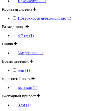
Ярко-желтый (1)
Корневая система
Поверхностная/раскидистая (1)
Размер плода
4-7 см (1)
Полив
Умеренный (1)
Время цветения
май (1)
морозостойкость
высокая (1)
ежегодный прирост
3 см (1)