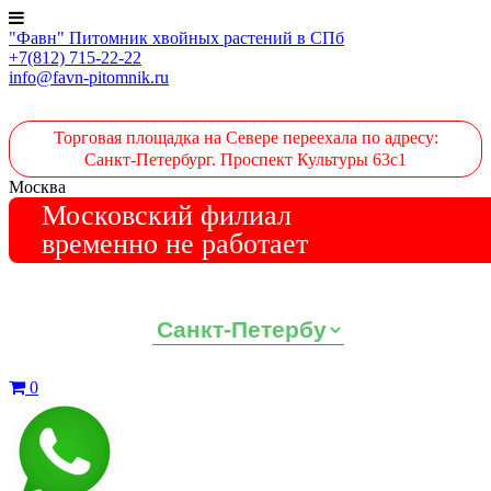
"Фавн" Питомник хвойных растений в СПб
+7(812) 715-22-22
info@favn-pitomnik.ru
Торговая площадка на Севере переехала по адресу:
Санкт-Петербург. Проспект Культуры 63с1
Москва
Московский филиал
временно не работает
Выберите ваш регион:
0