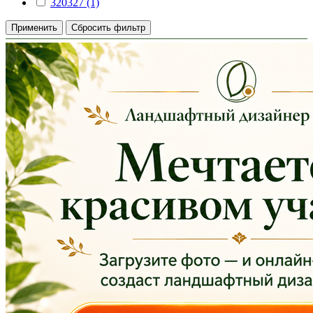
320327 (1)
Применить
Сбросить фильтр