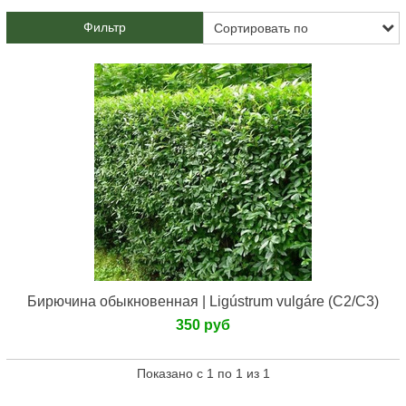
Фильтр
Бирючина обыкновенная | Ligústrum vulgáre (С2/С3)
350 руб
Показано с 1 по 1 из 1