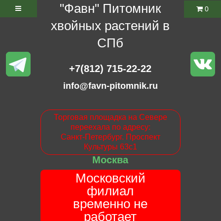
"Фавн" Питомник
0
хвойных растений в
СПб
+7(812) 715-22-22
info@favn-pitomnik.ru
Торговая площадка на Севере
переехала по адресу:
Санкт-Петербург. Проспект
Культуры 63с1
Москва
Московский
филиал
временно не
работает