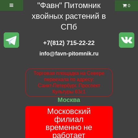
"Фавн" Питомник
0
хвойных растений в
СПб
+7(812) 715-22-22
info@favn-pitomnik.ru
Торговая площадка на Севере
переехала по адресу:
Санкт-Петербург. Проспект
Культуры 63с1
Москва
Московский
филиал
временно не
работает