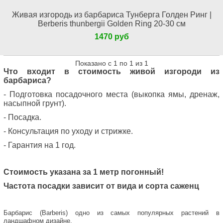
Живая изгородь из барбариса Тунберга Голден Ринг |
Berberis thunbergii Golden Ring 20-30 см
1470 руб
Показано с 1 по 1 из 1
Что входит в стоимость живой изгороди из
барбариса?
- Подготовка посадочного места (выкопка ямы, дренаж,
насыпной грунт).
- Посадка.
- Консультация по уходу и стрижке.
- Гарантия на 1 год.
Стоимость указана за 1 метр погонный!
Частота посадки зависит от вида и сорта саженц
Барбарис (Barberis) одно из самых популярных растений в
ландшафном дизайне.