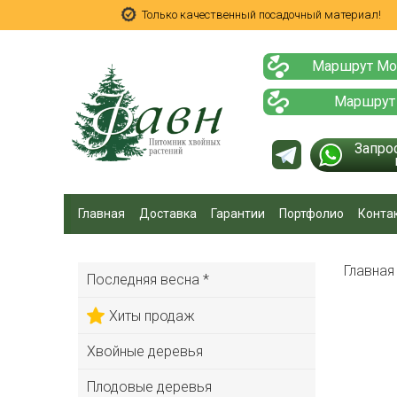
Только качественный посадочный материал!
Маршрут Мо
Маршрут
Запро
Главная
Доставка
Гарантии
Портфолио
Конта
Главна
Последняя весна *
Хиты продаж
Хвойные деревья
Плодовые деревья