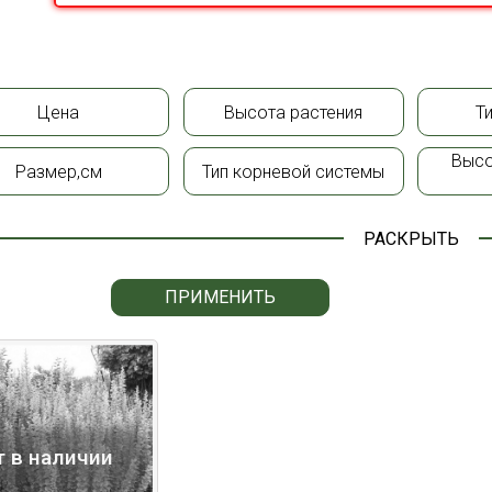
Цена
Высота растения
Т
Высо
Размер,см
Тип корневой системы
РАСКРЫТЬ
ПРИМЕНИТЬ
т в наличии