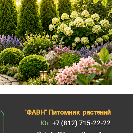
"ФАВН" Питомник растений
Юг:
+7 (812) 715-22-22