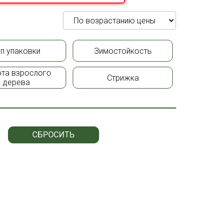
ип упаковки
Зимостойкость
та взрослого
Стрижка
дерева
СБРОСИТЬ