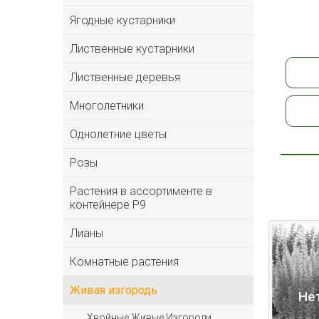
Ягодные кустарники
Лиственные кустарники
Лиственные деревья
Многолетники
Однолетние цветы
Розы
Растения в ассортименте в
контейнере P9
Лианы
Комнатные растения
Живая изгородь
Не
Хвойные Живые Изгороди