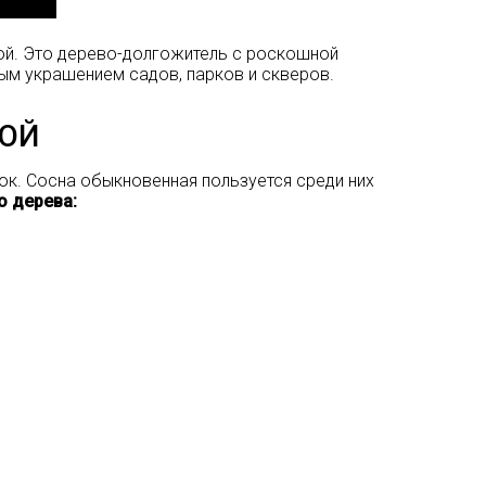
й. Это дерево-долгожитель с роскошной
ным украшением садов, парков и скверов.
ОЙ
ок.
Сосна обыкновенная
пользуется среди них
о дерева: