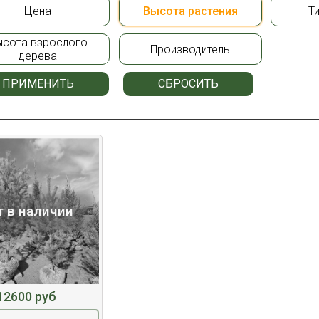
Цена
Высота растения
Т
ысота взрослого
Производитель
дерева
ПРИМЕНИТЬ
СБРОСИТЬ
т в наличии
12600 руб