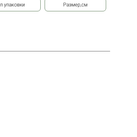
ип упаковки
Размер,см