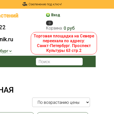
Озеленение под ключ!
стений
Вход
0
22
0 руб
Корзина:
Торговая площадка на Севере
ik.ru
переехала по адресу:
Санкт-Петербург. Проспект
Культуры 63 стр.2
НАЯ