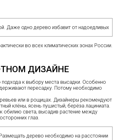
й. Даже одно дерево избавит от надоедливых
актически во всех климатических зонах России.
ФТНОМ ДИЗАЙНЕ
 подхода к выбору места высадки. Особенно
выдерживают пересадку. Потому необходимо
деревьев или в рощицах. Дизайнеры рекомендуют
ный клёны, ясень пушистый, берёза лациниата.
к обилию света, высадив растение между
посторонних глаз.
. Размещать дерево необходимо на расстоянии