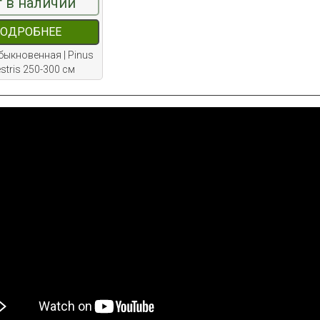
 в наличии
ОДРОБНЕЕ
быкновенная | Pinus
estris 250-300 см