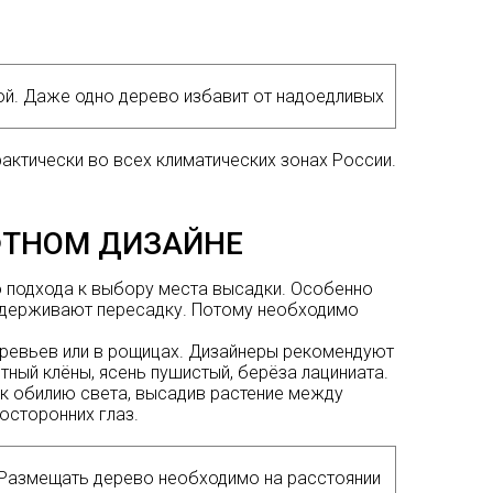
й. Даже одно дерево избавит от надоедливых
актически во всех климатических зонах России.
ФТНОМ ДИЗАЙНЕ
 подхода к выбору места высадки. Особенно
выдерживают пересадку. Потому необходимо
деревьев или в рощицах. Дизайнеры рекомендуют
ный клёны, ясень пушистый, берёза лациниата.
к обилию света, высадив растение между
посторонних глаз.
. Размещать дерево необходимо на расстоянии