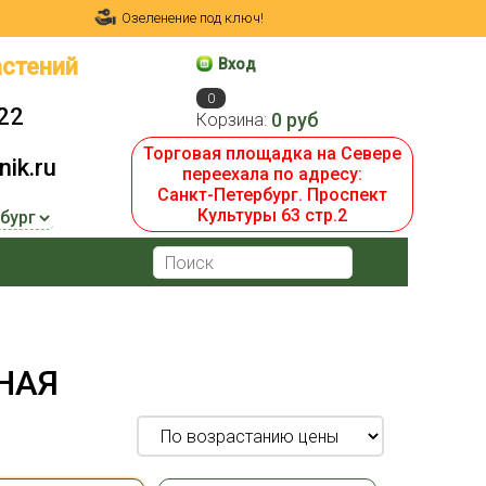
Озеленение под ключ!
стений
Вход
0
22
0 руб
Корзина:
Торговая площадка на Севере
ik.ru
переехала по адресу:
Санкт-Петербург. Проспект
Культуры 63 стр.2
НАЯ