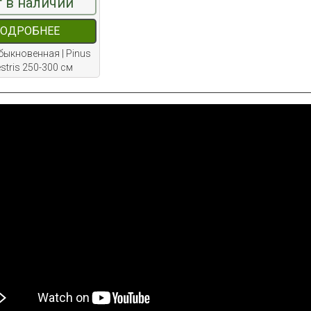
 в наличии
ОДРОБНЕЕ
быкновенная | Pinus
estris 250-300 см