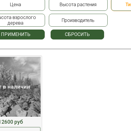
Цена
Высота растения
Ти
ысота взрослого
Производитель
дерева
ПРИМЕНИТЬ
СБРОСИТЬ
т в наличии
12600 руб