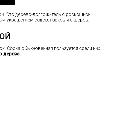
й. Это дерево-долгожитель с роскошной
ным украшением садов, парков и скверов.
ОЙ
ок.
Сосна обыкновенная
пользуется среди них
о дерева: