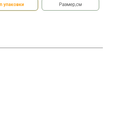
п упаковки
Размер,см