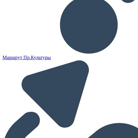
Маршрут Пр.Культуры