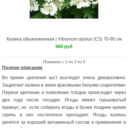
Калина обыкновенная | Viburnum opulus (C5) 70-90 см
560 руб
Показано с 1 по 3 из 3
Полное описание
Во время цветения куст выглядит очень декоративно.
Зацветает калина в июне красивыми белыми соцветиями.
Первое цветение и появление плодов происходит через
два года после посадки. Ягоды имеют горьковатый
привкус, но
если собирать ягоды в более позднее время
горечь в них постепенно пропадает. Ягоды калины
ценятся за хороший витаминный состав и применение в