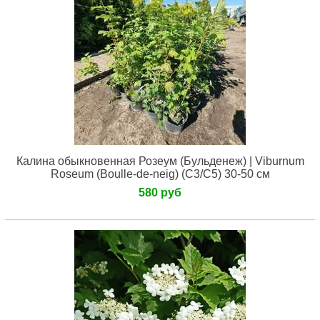
Калина обыкновенная Розеум (Бульденеж) | Viburnum
Roseum (Boulle-de-neig) (С3/С5) 30-50 см
580 руб