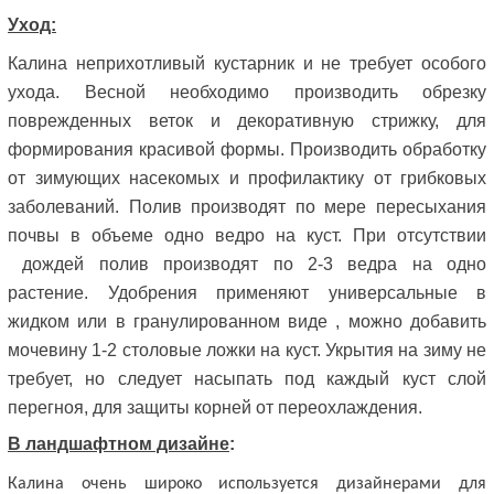
Уход:
Калина неприхотливый кустарник и не требует особого
ухода. Весной необходимо производить обрезку
поврежденных веток и декоративную стрижку, для
формирования красивой формы. Производить обработку
от зимующих насекомых и профилактику от грибковых
заболеваний. Полив производят по мере пересыхания
почвы в объеме одно ведро на куст. При отсутствии
дождей полив производят по 2-3 ведра на одно
растение. Удобрения применяют универсальные в
жидком или в гранулированном виде , можно добавить
мочевину 1-2 столовые ложки на куст. Укрытия на зиму не
требует, но следует насыпать под каждый куст слой
перегноя, для защиты корней от переохлаждения.
В ландшафтном дизайне
:
Калина очень широко используется дизайнерами для