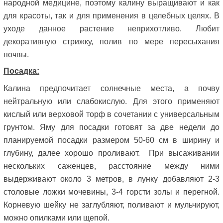
народной медицине, поэтому калину выращивают и как
для красоты, так и для применения в целебных целях. В
уходе данное растение неприхотливо. Любит
декоративную стрижку, полив по мере пересыхания
почвы.
Посадка:
Калина предпочитает солнечные места, а почву
нейтральную или слабокислую. Для этого применяют
кислый или верховой торф в сочетании с универсальным
грунтом. Яму для посадки готовят за две недели до
планируемой посадки размером 50-60 см в ширину и
глубину, далее хорошо проливают.
При высаживании
нескольких саженцев, расстояние между ними
выдерживают около 3 метров, в лунку добавляют 2-3
столовые ложки мочевины, 3-4 горсти золы и перегной.
Корневую шейку не заглубляют, поливают и мульчируют,
можно опилками или щепой.