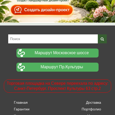
Маршрут Московское шоссе
Маршрут Пр.Культуры
Торговая площадка на Севере переехала по адресу:
Санкт-Петербург. Проспект Культуры 63 стр.2
Главная
Доставка
Гарантии
Портфолио