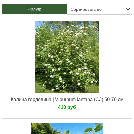
Фильтр
Калина гордовина | Viburnum lantana (С3) 50-70 см
410 руб