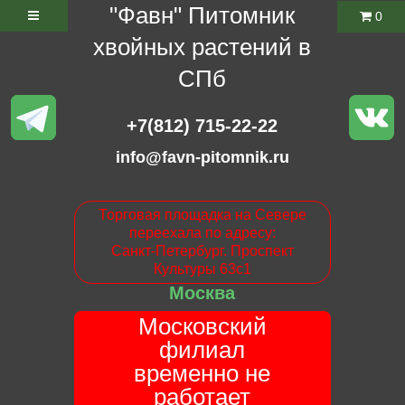
"Фавн" Питомник
0
хвойных растений в
СПб
+7(812) 715-22-22
info@favn-pitomnik.ru
Торговая площадка на Севере
переехала по адресу:
Санкт-Петербург. Проспект
Культуры 63с1
Москва
Московский
филиал
временно не
работает