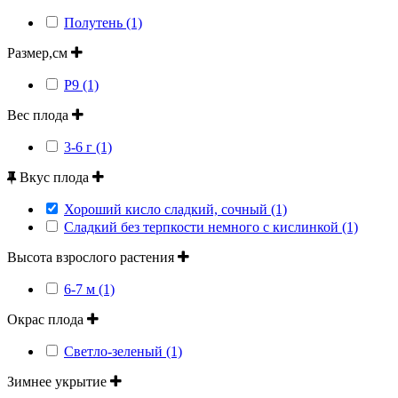
Полутень (1)
Размер,см
Р9 (1)
Вес плода
3-6 г (1)
Вкус плода
Хороший кисло сладкий, сочный (1)
Сладкий без терпкости немного с кислинкой (1)
Высота взрослого растения
6-7 м (1)
Окрас плода
Светло-зеленый (1)
Зимнее укрытие