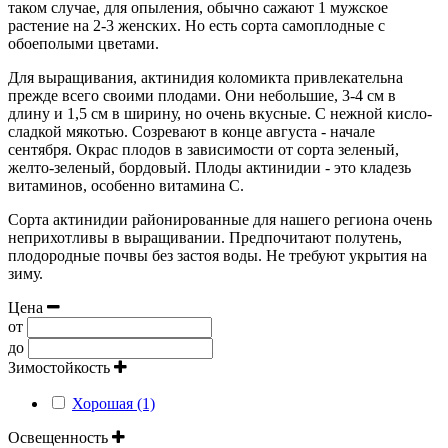
таком случае, для опыления, обычно сажают 1 мужское
растение на 2-3 женских. Но есть сорта самоплодные с
обоеполыми цветами.
Для выращивания, актинидия коломикта привлекательна
прежде всего своими плодами. Они небольшие, 3-4 см в
длину и 1,5 см в ширину, но очень вкусные. С нежной кисло-
сладкой мякотью. Созревают в конце августа - начале
сентября. Окрас плодов в зависимости от сорта зеленый,
желто-зеленый, бордовый. Плоды актинидии - это кладезь
витаминов, особенно витамина С.
Сорта актинидии районированные для нашего региона очень
неприхотливы в выращивании. Предпочитают полутень,
плодородные почвы без застоя воды. Не требуют укрытия на
зиму.
Цена
от
до
Зимостойкость
Хорошая (1)
Освещенность