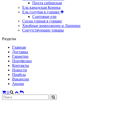
Пихта сибирская
Ель канадская Коника
Ель голубая в горшке
Сортовые ели
Сосна горная в горшке
Хвойные композиции и Лапники
Сопутствующие товары
Разделы
Главная
Доставка
Гарантии
Портфолио
Контакты
Новости
Прайсы
Вакансии
Акции
0