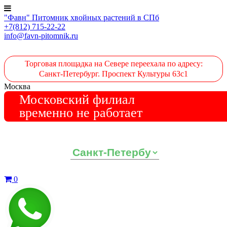
"Фавн" Питомник хвойных растений в СПб
+7(812) 715-22-22
info@favn-pitomnik.ru
Торговая площадка на Севере переехала по адресу:
Санкт-Петербург. Проспект Культуры 63с1
Москва
Московский филиал
временно не работает
Выберите ваш регион:
0