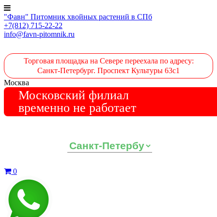
"Фавн" Питомник хвойных растений в СПб
+7(812) 715-22-22
info@favn-pitomnik.ru
Торговая площадка на Севере переехала по адресу:
Санкт-Петербург. Проспект Культуры 63с1
Москва
Московский филиал
временно не работает
Выберите ваш регион:
0