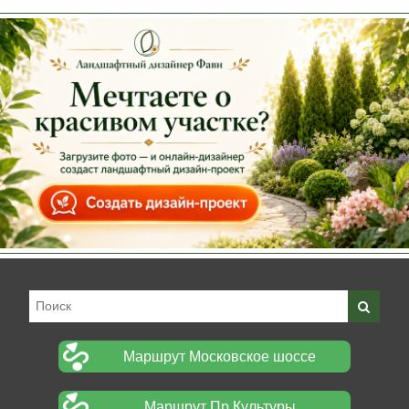
Маршрут Московское шоссе
Маршрут Пр.Культуры