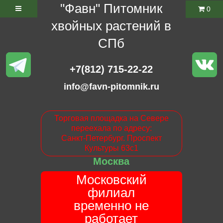
"Фавн" Питомник
0
хвойных растений в
СПб
+7(812) 715-22-22
info@favn-pitomnik.ru
Торговая площадка на Севере
переехала по адресу:
Санкт-Петербург. Проспект
Культуры 63с1
Москва
Московский
филиал
временно не
работает