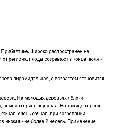
в Прибалтике. Широко распространен на
 от региона, плоды созревают в конце июля -
ерева пирамидальная, с возрастом становится
 дерева. На молодых деревьях яблоки
лая, немного приплющенная. На кожице хорошо
нежная, очень сочная, при созревании
в низкая - не более 2 недель. Применение