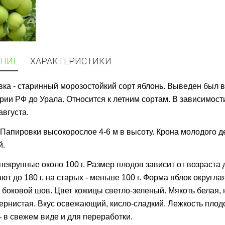
НИЕ
ХАРАКТЕРИСТИКИ
ка - старинный морозостойкий сорт яблонь. Выведен был 
рии РФ до Урала. Относится к летним сортам. В зависимости
августа.
Папировки высокорослое 4-6 м в высоту. Крона молодого д
й.
некрупные около 100 г. Размер плодов зависит от возраста
ют до 180 г, на старых - меньше 100 г. Форма яблок округ
 боковой шов. Цвет кожицы светло-зеленый. Мякоть белая, 
ернистая. Вкус освежающий, кисло-сладкий. Лежкость плодо
- в свежем виде и для переработки.