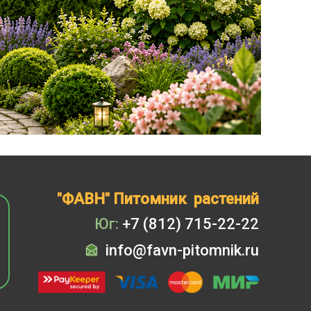
"ФАВН" Питомник растений
Юг:
+7 (812) 715-22-22
info@favn-pitomnik.ru