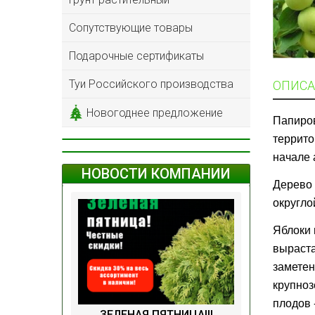
Сопутствующие товары
Подарочные сертификаты
Туи Российского производства
ОПИСА
Новогоднее предложение
Папиров
террито
начале 
НОВОСТИ КОМПАНИИ
Дерево 
округло
Яблоки 
выраста
заметен
крупноз
плодов 
ЗЕЛЕНАЯ ПЯТНИЦА!!!