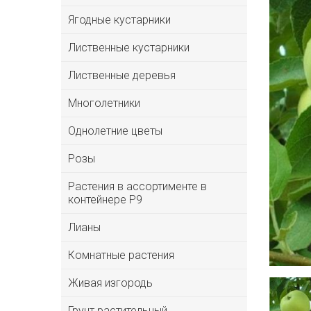
Ягодные кустарники
Лиственные кустарники
Лиственные деревья
Многолетники
Однолетние цветы
Розы
Растения в ассортименте в
контейнере P9
Лианы
Комнатные растения
Живая изгородь
Грунт растительный