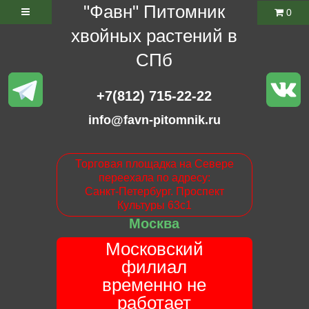
"Фавн" Питомник
0
хвойных растений в
СПб
+7(812) 715-22-22
info@favn-pitomnik.ru
Торговая площадка на Севере
переехала по адресу:
Санкт-Петербург. Проспект
Культуры 63с1
Москва
Московский
филиал
временно не
работает