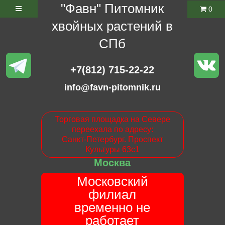
"Фавн" Питомник
0
хвойных растений в
СПб
+7(812) 715-22-22
info@favn-pitomnik.ru
Торговая площадка на Севере
переехала по адресу:
Санкт-Петербург. Проспект
Культуры 63с1
Москва
Московский
филиал
временно не
работает