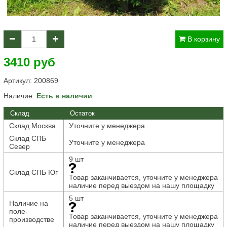
В корзину
3410 руб
Артикул:
200869
Наличие:
Есть в наличии
Склад
Остаток
Склад Москва
Уточните у менеджера
Склад СПБ
Уточните у менеджера
Север
9 шт
Склад СПБ Юг
Товар заканчивается, уточните у менеджера
наличие перед выездом на нашу площадку
5 шт
Наличие на
поле-
Товар заканчивается, уточните у менеджера
производстве
наличие перед выездом на нашу площадку