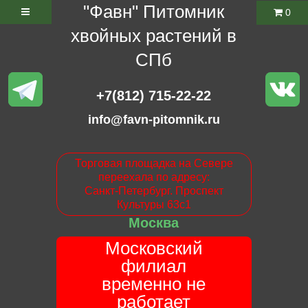
"Фавн" Питомник
0
хвойных растений в
СПб
+7(812) 715-22-22
info@favn-pitomnik.ru
Торговая площадка на Севере
переехала по адресу:
Санкт-Петербург. Проспект
Культуры 63с1
Москва
Московский
филиал
временно не
работает