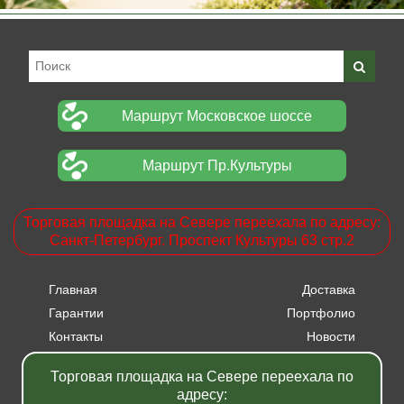
Маршрут Московское шоссе
Маршрут Пр.Культуры
Торговая площадка на Севере переехала по адресу:
Санкт-Петербург. Проспект Культуры 63 стр.2
Главная
Доставка
Гарантии
Портфолио
Контакты
Новости
Прайсы
Вакансии
Торговая площадка на Севере переехала по
Акции
адресу: