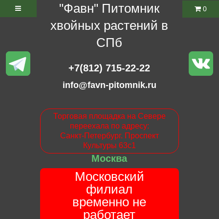
"Фавн" Питомник
0
хвойных растений в
СПб
+7(812) 715-22-22
info@favn-pitomnik.ru
Торговая площадка на Севере
переехала по адресу:
Санкт-Петербург. Проспект
Культуры 63с1
Москва
Московский
филиал
временно не
работает