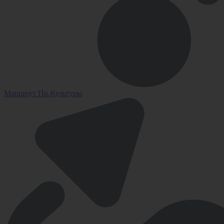
Маршрут Пр.Культуры