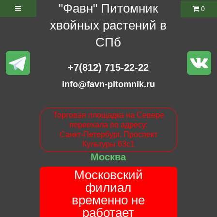
"Фавн" Питомник
0
хвойных растений в
СПб
+7(812) 715-22-22
info@favn-pitomnik.ru
Торговая площадка на Севере
переехала по адресу:
Санкт-Петербург. Проспект
Культуры 63с1
Москва
Московский
филиал
временно не
работает