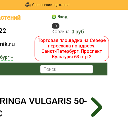
Озеленение под ключ!
стений
Вход
0
22
0 руб
Корзина:
Торговая площадка на Севере
ik.ru
переехала по адресу:
Санкт-Петербург. Проспект
Культуры 63 стр.2
INGA VULGARIS 50-
С