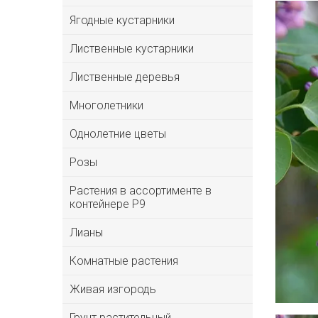
Ягодные кустарники
Лиственные кустарники
Лиственные деревья
Многолетники
Однолетние цветы
Розы
Растения в ассортименте в
контейнере P9
Лианы
Комнатные растения
Живая изгородь
Грунт растительный