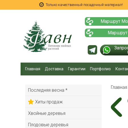
Только качественный посадочный материал!
Маршрут Мо
Маршрут
Запро
Главная
Доставка
Гарантии
Портфолио
Конта
Главна
Последняя весна *
Хиты продаж
Хвойные деревья
Плодовые деревья