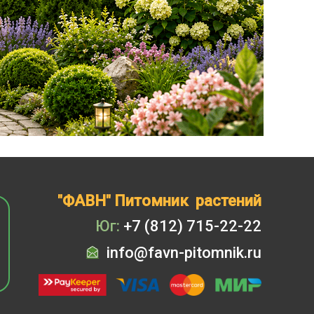
"ФАВН" Питомник растений
Юг:
+7 (812) 715-22-22
info@favn-pitomnik.ru