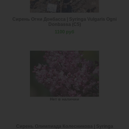
Сирень Огни Донбасса | Syringa Vulgaris Ogni
Donbassa (С5)
1100 руб
Нет в наличии
Сирень Олимпиада Колесникова | Syringa