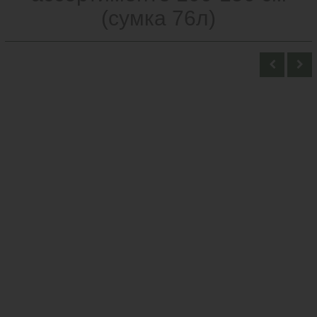
(сумка 76л)