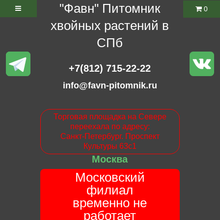
"Фавн" Питомник
0
хвойных растений в
СПб
+7(812) 715-22-22
info@favn-pitomnik.ru
Торговая площадка на Севере
переехала по адресу:
Санкт-Петербург. Проспект
Культуры 63с1
Москва
Московский
филиал
временно не
работает