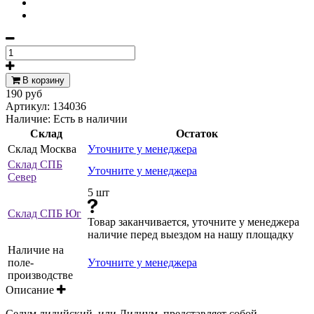
В корзину
190 руб
Артикул:
134036
Наличие:
Есть в наличии
Склад
Остаток
Склад Москва
Уточните у менеджера
Склад СПБ
Уточните у менеджера
Север
5 шт
Склад СПБ Юг
Товар заканчивается, уточните у менеджера
наличие перед выездом на нашу площадку
Наличие на
поле-
Уточните у менеджера
производстве
Описание
Седум лидийский, или Лидиум, представляет собой