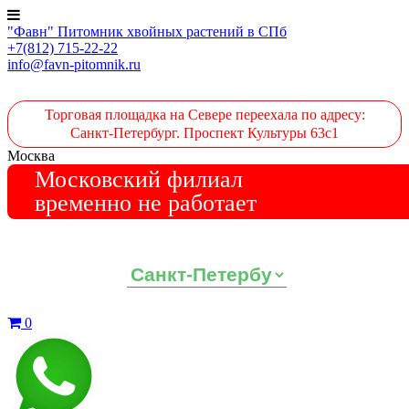
"Фавн" Питомник хвойных растений в СПб
+7(812) 715-22-22
info@favn-pitomnik.ru
Торговая площадка на Севере переехала по адресу:
Санкт-Петербург. Проспект Культуры 63с1
Москва
Московский филиал
временно не работает
Выберите ваш регион:
0