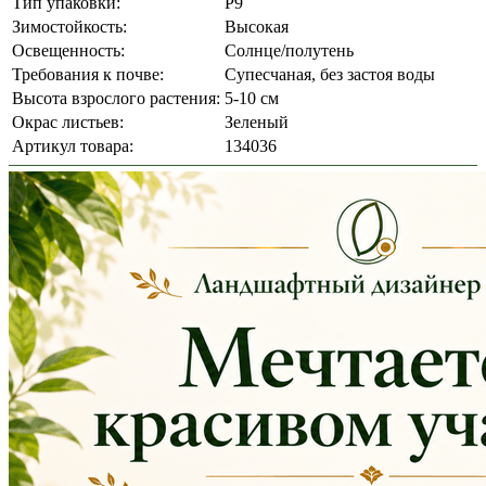
Тип упаковки:
Р9
Зимостойкость:
Высокая
Освещенность:
Солнце/полутень
Требования к почве:
Супесчаная, без застоя воды
Высота взрослого растения:
5-10 см
Окрас листьев:
Зеленый
Артикул товара:
134036