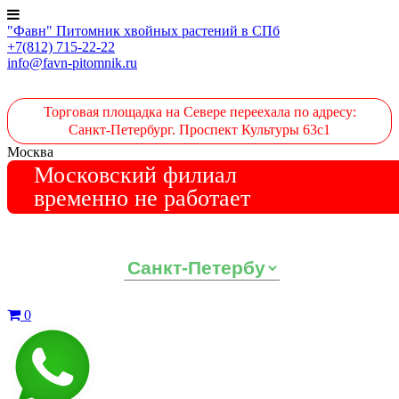
"Фавн" Питомник хвойных растений в СПб
+7(812) 715-22-22
info@favn-pitomnik.ru
Торговая площадка на Севере переехала по адресу:
Санкт-Петербург. Проспект Культуры 63с1
Москва
Московский филиал
временно не работает
Выберите ваш регион:
0