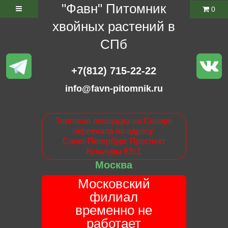
"Фавн" Питомник
0
хвойных растений в
СПб
+7(812) 715-22-22
info@favn-pitomnik.ru
Торговая площадка на Севере
переехала по адресу:
Санкт-Петербург. Проспект
Культуры 63с1
Москва
Московский
филиал
временно не
работает