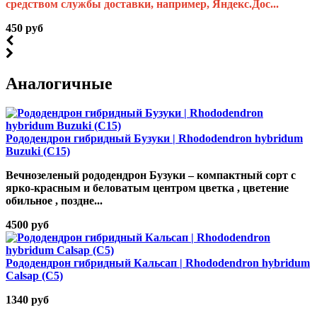
средством службы доставки, например, Яндекс.Дос...
450 руб
Аналогичные
Рододендрон гибридный Бузуки | Rhododendron hybridum
Buzuki (С15)
Вечнозеленый рододендрон Бузуки – компактный сорт с
ярко-красным и беловатым центром цветка , цветение
обильное , поздне...
4500 руб
Рододендрон гибридный Кальсап | Rhododendron hybridum
Calsap (С5)
1340 руб