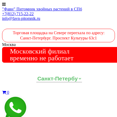
"Фавн" Питомник хвойных растений в СПб
+7(812) 715-22-22
info@favn-pitomnik.ru
Торговая площадка на Севере переехала по адресу:
Санкт-Петербург. Проспект Культуры 63с1
Москва
Московский филиал
временно не работает
Выберите ваш регион:
0