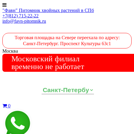
"Фавн" Питомник хвойных растений в СПб
+7(812) 715-22-22
info@favn-pitomnik.ru
Торговая площадка на Севере переехала по адресу:
Санкт-Петербург. Проспект Культуры 63с1
Москва
Московский филиал
временно не работает
Выберите ваш регион:
0