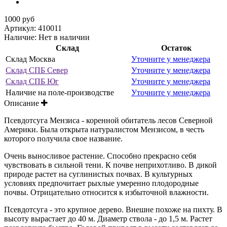
1000 руб
Артикул:
410011
Наличие:
Нет в наличии
Склад
Остаток
Склад Москва
Уточните у менеджера
Склад СПБ Север
Уточните у менеджера
Склад СПБ Юг
Уточните у менеджера
Наличие на поле-производстве
Уточните у менеджера
Описание
Псевдотсуга Мензиса - коренной обитатель лесов Северной
Америки. Была открыта натуралистом Мензисом, в честь
которого получила свое название.
Очень выносливое растение. Способно прекрасно себя
чувствовать в сильной тени. К почве неприхотливо. В дикой
природе растет на суглинистых почвах. В культурных
условиях предпочитает рыхлые умеренно плодородные
почвы. Отрицательно относится к избыточной влажности.
Псевдотсуга - это крупное дерево. Внешне похоже на пихту. В
высоту вырастает до 40 м. Диаметр ствола - до 1,5 м. Растет