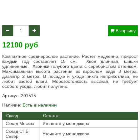
В корзину
12100 руб
Компактное среднерослое растение. Растет медленно, прирост
каждый год составляет 15 см.
Хвоя длинная, шишки
удлиненные.
Хвоинки голубого цвета с серебристым оттенком.
Максимальная высота растения во взрослом виде 3 метра,
диаметр 2 метра. В посадке и уходе пихта неприхотлива, не
любит застой влаги. Морозостойкость высокая, не требует
особого ухода, любит полутень.
Артикул:
201515
Наличие:
Есть в наличии
Склад
Остаток
Склад Москва
Уточните у менеджера
Склад СПБ
Уточните у менеджера
Север