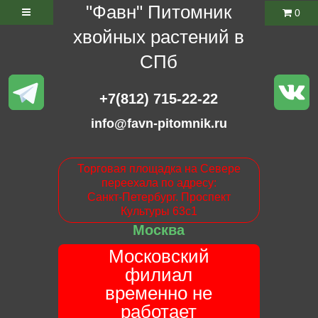
"Фавн" Питомник
0
хвойных растений в
СПб
+7(812) 715-22-22
info@favn-pitomnik.ru
Торговая площадка на Севере
переехала по адресу:
Санкт-Петербург. Проспект
Культуры 63с1
Москва
Московский
филиал
временно не
работает