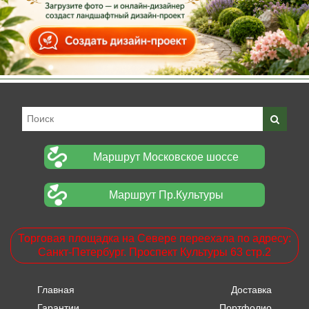
Маршрут Московское шоссе
Маршрут Пр.Культуры
Торговая площадка на Севере переехала по адресу:
Санкт-Петербург. Проспект Культуры 63 стр.2
Главная
Доставка
Гарантии
Портфолио