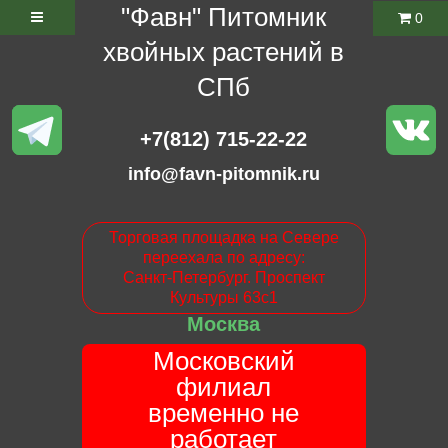
"Фавн" Питомник
0
хвойных растений в
СПб
+7(812) 715-22-22
info@favn-pitomnik.ru
Торговая площадка на Севере
переехала по адресу:
Санкт-Петербург. Проспект
Культуры 63с1
Москва
Московский
филиал
временно не
работает