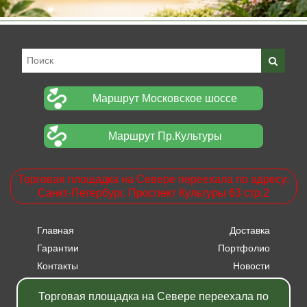
Маршрут Московское шоссе
Маршрут Пр.Культуры
Торговая площадка на Севере переехала по адресу:
Санкт-Петербург. Проспект Культуры 63 стр.2
Главная
Доставка
Гарантии
Портфолио
Контакты
Новости
Прайсы
Вакансии
Торговая площадка на Севере переехала по
Акции