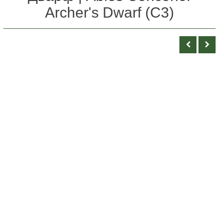
Archer's Dwarf (С3)