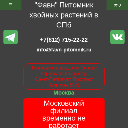
"Фавн" Питомник
0
хвойных растений в
СПб
+7(812) 715-22-22
info@favn-pitomnik.ru
Торговая площадка на Севере
переехала по адресу:
Санкт-Петербург. Проспект
Культуры 63с1
Москва
Московский
филиал
временно не
работает