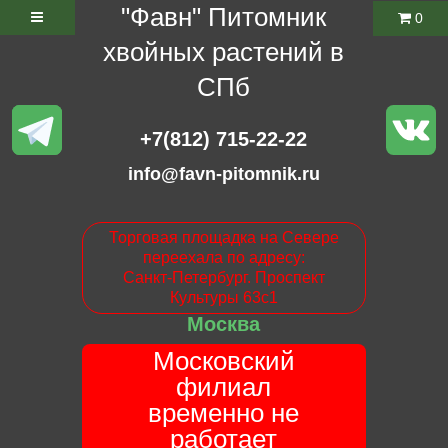
"Фавн" Питомник
0
хвойных растений в
СПб
+7(812) 715-22-22
info@favn-pitomnik.ru
Торговая площадка на Севере
переехала по адресу:
Санкт-Петербург. Проспект
Культуры 63с1
Москва
Московский
филиал
временно не
работает