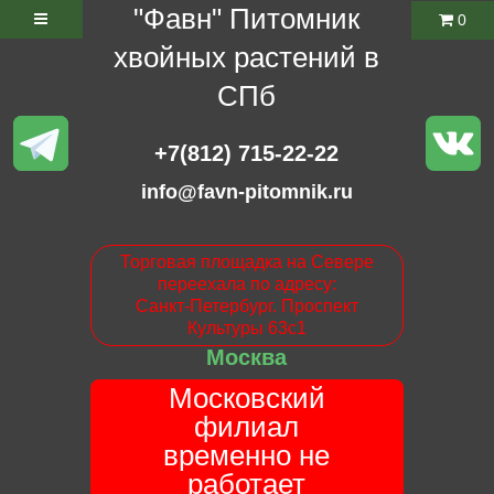
"Фавн" Питомник
0
хвойных растений в
СПб
+7(812) 715-22-22
info@favn-pitomnik.ru
Торговая площадка на Севере
переехала по адресу:
Санкт-Петербург. Проспект
Культуры 63с1
Москва
Московский
филиал
временно не
работает