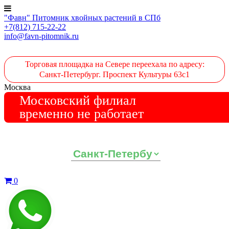
"Фавн" Питомник хвойных растений в СПб
+7(812) 715-22-22
info@favn-pitomnik.ru
Торговая площадка на Севере переехала по адресу:
Санкт-Петербург. Проспект Культуры 63с1
Москва
Московский филиал
временно не работает
Выберите ваш регион:
0