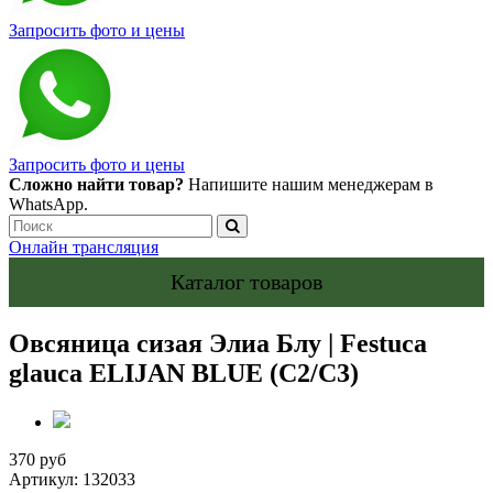
Запросить фото и цены
Запросить фото и цены
Сложно найти товар?
Напишите нашим менеджерам в
WhatsApp.
Онлайн трансляция
Каталог товаров
Овсяница сизая Элиа Блу | Festuca
glauca ELIJAN BLUE (С2/С3)
370 руб
Артикул:
132033