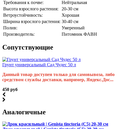
Требования к почве:
Нейтральная
Высота взрослого растения:
20-30 см
Ветроустойчивость:
Хорошая
Ширина взрослого растения:
30-40 см
Полив:
Умеренный
Производитель:
Питомник ФАВН
Cопутствующие
Грунт универсальный Сад Чудес 50 л
Данный товар доступен только для самовывоза, либо
средством службы доставки, например, Яндекс.Дос...
450 руб
Аналогичные